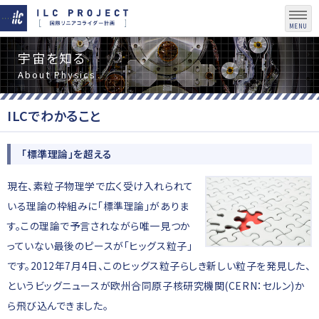
MENU
宇宙を知る
About Physics
ILCでわかること
「標準理論」を超える
現在、素粒子物理学で広く受け入れられて
いる理論の枠組みに「標準理論」がありま
す。この理論で予言されながら唯一見つか
っていない最後のピースが「ヒッグス粒子」
です。2012年7月4日、このヒッグス粒子らしき新しい粒子を発見した、
というビッグニュースが欧州合同原子核研究機関(CERN：セルン)か
ら飛び込んできました。