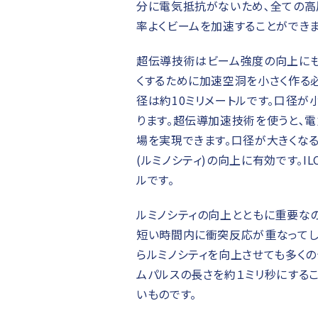
分に電気抵抗がないため､全ての高
率よくビームを加速することができま
超伝導技術はビーム強度の向上にも
くするために加速空洞を小さく作る
径は約10ミリメートルです。口径が
ります。超伝導加速技術を使うと､
場を実現できます。口径が大きくなる
(ルミノシティ)の向上に有効です。I
ルです。
ルミノシティの向上とともに重要な
短い時間内に衝突反応が重なってし
らルミノシティを向上させても多く
ムパルスの長さを約１ミリ秒にするこ
いものです。