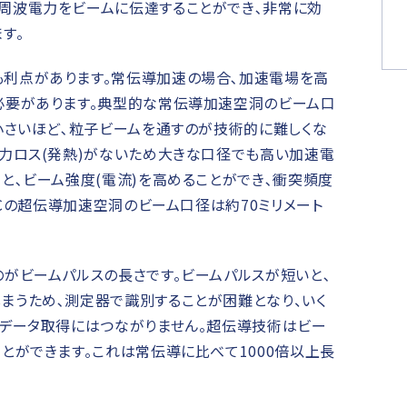
周波電力をビームに伝達することができ､非常に効
す。
利点があります。常伝導加速の場合､加速電場を高
必要があります。典型的な常伝導加速空洞のビーム口
小さいほど､粒子ビームを通すのが技術的に難しくな
電力ロス(発熱)がないため大きな口径でも高い加速電
と､ビーム強度(電流)を高めることができ､衝突頻度
LCの超伝導加速空洞のビーム口径は約70ミリメート
のがビームパルスの長さです。ビームパルスが短いと､
まうため､測定器で識別することが困難となり、いく
のデータ取得にはつながりません。超伝導技術はビー
とができます。これは常伝導に比べて1000倍以上長