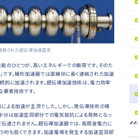
で開発された超伝導加速空洞
能のひとつが､高いエネルギーでの衝突です。そのた
｣です。線形加速器では直線状に長く連結された加速
続的に加速されます。超伝導加速技術は､電力効率
な要素技術です。
による加速が主流でした。しかし､常伝導技術の場
半分は加速空洞部分での電気抵抗による発熱となっ
に伝達されません。超伝導加速器では､高周波電力に
５桁も低くできます。加速電場を発生する加速空洞部