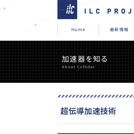
Home
最新情報
最新情報
ILCを知る
宇宙を知る
加速器を知る
ILCを応援する
加速器を知る
ニュース
ILCとは
素粒子の世界
加速器とは
#mylinearcollider
About Collider
もしも日本にILCができた
測定器のひみつ
ILC加速器の構成
ご支援・ご署名のお願い
おすすめ書籍
超伝導加速技術