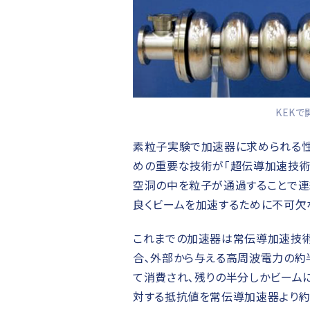
KEK
素粒子実験で加速器に求められる性
めの重要な技術が｢超伝導加速技術
空洞の中を粒子が通過することで連
良くビームを加速するために不可欠
これまでの加速器は常伝導加速技術
合､外部から与える高周波電力の約
て消費され､残りの半分しかビーム
対する抵抗値を常伝導加速器より約