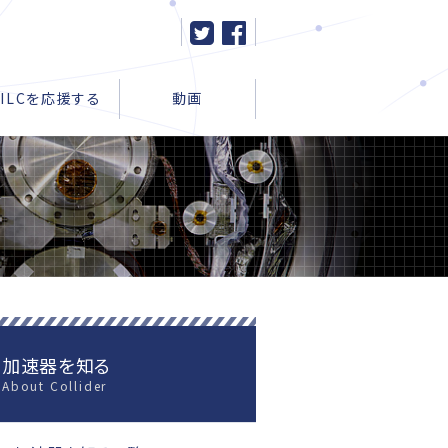
ILCを応援する
動画
ろ
速器
情報一覧へ
応援する一覧
を知る一覧
を知る一覧
加速器を知る
Cを知る一覧
About Collider