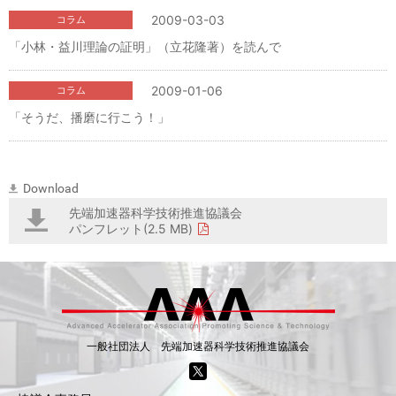
2009-03-03
コラム
「小林・益川理論の証明」（立花隆著）を読んで
2009-01-06
コラム
「そうだ、播磨に行こう！」
Download
先端加速器科学技術推進協議会
パンフレット(2.5 MB)
一般社団法人 先端加速器科学技術推進協議会