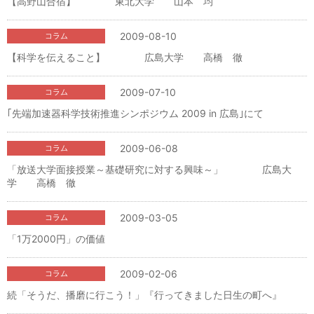
【高野山合宿】 東北大学 山本 均
2009-08-10
コラム
【科学を伝えること】 広島大学 高橋 徹
2009-07-10
コラム
｢先端加速器科学技術推進シンポジウム 2009 in 広島｣にて
2009-06-08
コラム
「放送大学面接授業～基礎研究に対する興味～」 広島大
学 高橋 徹
2009-03-05
コラム
「1万2000円」の価値
2009-02-06
コラム
続「そうだ、播磨に行こう！」『行ってきました日生の町へ』