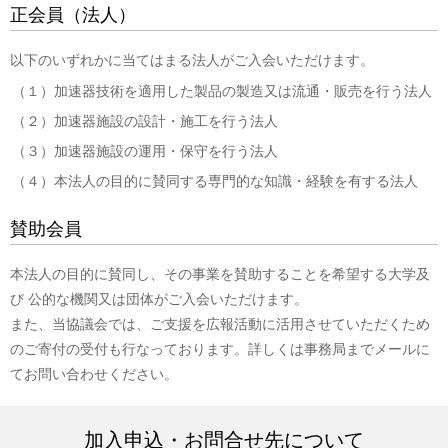
正会員（法人）
以下のいずれかに当てはまる法人がご入会いただけます。
（１）加速器技術を適用した製品の製造又は流通・販売を行う法人
（２）加速器施設の設計・施工を行う法人
（３）加速器施設の運用・保守を行う法人
（４）本法人の目的に賛同する専門的な知識・経験を有する法人
賛助会員
本法人の目的に賛同し、その事業を賛助することを希望する大学及
び 公的な機関又は団体がご入会いただけます。
また、当協議会では、ご支援を広報活動に活用させていただくため
のご寄付の受付も行なっております。詳しくは事務局までメールに
てお問い合わせください。
加入申込・お問合せ先について