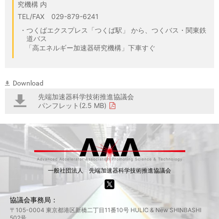
究機構 内
TEL/FAX 029-879-6241
つくばエクスプレス「つくば駅」 から、つくバス・関東鉄
道バス
「高エネルギー加速器研究機構」下車すぐ
Download
先端加速器科学技術推進協議会
パンフレット(2.5 MB)
一般社団法人 先端加速器科学技術推進協議会
協議会事務局：
〒105-0004 東京都港区新橋二丁目11番10号 HULIC & New SHINBASHI
502号