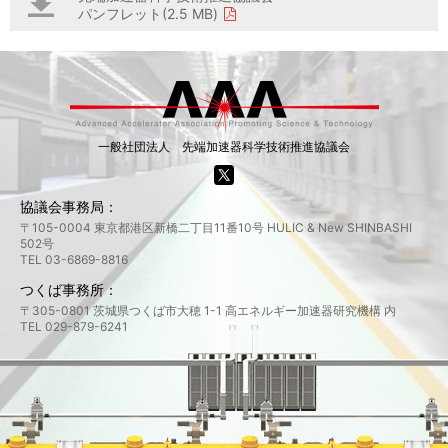
パンフレット(2.5 MB)
一般社団法人 先端加速器科学技術推進協議会
協議会事務局：
〒105-0004 東京都港区新橋二丁目11番10号 HULIC & New SHINBASHI
502号
TEL 03-6869-8816
つくば事務所：
〒305-0801 茨城県つくば市大穂 1-1 高エネルギー加速器研究機構 内
TEL 029-879-6241