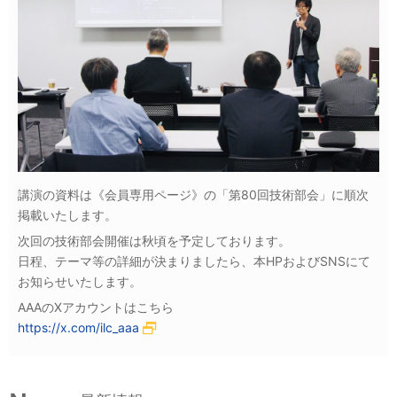
講演の資料は《会員専用ページ》の「第80回技術部会」に順次
掲載いたします。
次回の技術部会開催は秋頃を予定しております。
日程、テーマ等の詳細が決まりましたら、本HPおよびSNSにて
お知らせいたします。
AAAのXアカウントはこちら
https://x.com/ilc_aaa