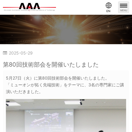
MENU
EN
2025-05-29
シンポジウム・イベント
第80回技術部会を開催いたしました
5月27日（火）に第80回技術部会を開催いたしました。
「ミューオンが拓く先端技術」をテーマに、3名の専門家にご講
演いただきました。