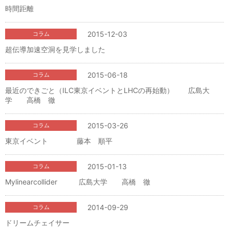
時間距離
2015-12-03
コラム
超伝導加速空洞を見学しました
2015-06-18
コラム
最近のできごと（ILC東京イベントとLHCの再始動） 広島大
学 高橋 徹
2015-03-26
コラム
東京イベント 藤本 順平
2015-01-13
コラム
Mylinearcollider 広島大学 高橋 徹
2014-09-29
コラム
ドリームチェイサー