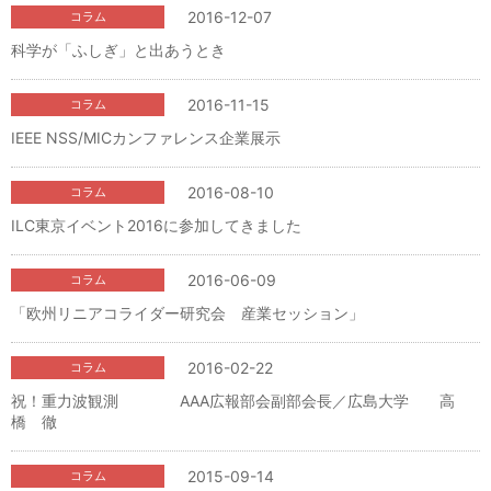
2016-12-07
コラム
科学が「ふしぎ」と出あうとき
2016-11-15
コラム
IEEE NSS/MICカンファレンス企業展示
2016-08-10
コラム
ILC東京イベント2016に参加してきました
2016-06-09
コラム
「欧州リニアコライダー研究会 産業セッション」
2016-02-22
コラム
祝！重力波観測 AAA広報部会副部会長／広島大学 高
橋 徹
2015-09-14
コラム