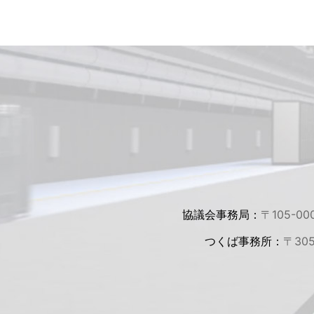
協議会事務局：
〒105-00
つくば事務所：
〒30