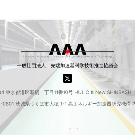
一般社団法人 先端加速器科学技術推進協議会
04 東京都港区新橋二丁目11番10号 HULIC & New SHINBASHI
5-0801 茨城県つくば市大穂 1-1 高エネルギー加速器研究機構 