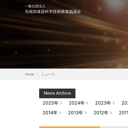
一般社団法人
先端加速器科学技術推進協議会
会長挨拶
趣意書
協
Home
ニュース
News Archive
2025年
2024年
2023年
20
2014年
2013年
2012年
201