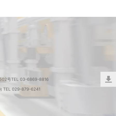
 502号
TEL 03-6869-8816
内
TEL 029-879-6241