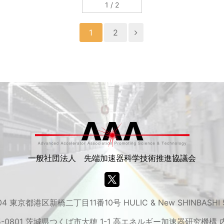
1 / 2
1
2
一般社団法人 先端加速器科学技術推進協議会
04 東京都港区新橋二丁目11番10号 HULIC & New SHINBASHI
5-0801 茨城県つくば市大穂 1-1 高エネルギー加速器研究機構 