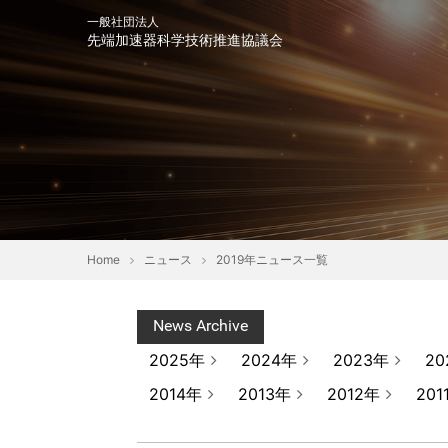
一般社団法人
先端加速器科学技術推進協議会
会長挨拶
趣意書
協
Home
ニュース
2019年ニュース一覧
News Archive
2025年
2024年
2023年
20
2014年
2013年
2012年
201