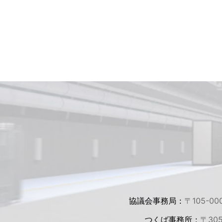
協議会事務局：
〒105-00
つくば事務所：
〒30