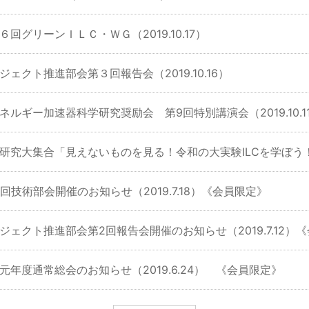
６回グリーンＩＬＣ・ＷＧ（2019.10.17）
ジェクト推進部会第３回報告会（2019.10.16）
ネルギー加速器科学研究奨励会 第9回特別講演会（2019.10.1
研究大集合「見えないものを見る！令和の大実験ILCを学ぼう！」（
1回技術部会開催のお知らせ（2019.7.18）《会員限定》
ジェクト推進部会第2回報告会開催のお知らせ（2019.7.12）
元年度通常総会のお知らせ（2019.6.24） 《会員限定》