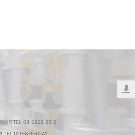
 502号
TEL 03-6869-8816
内
TEL 029-879-6241