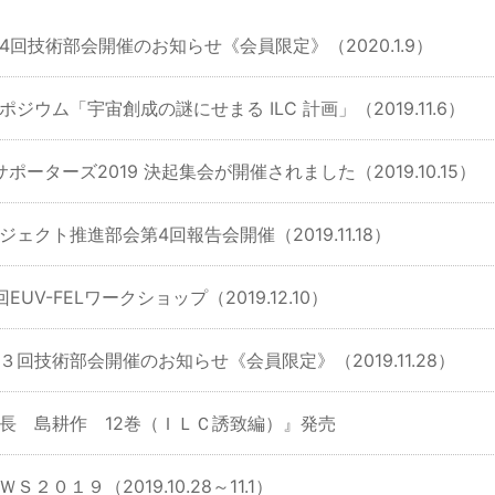
4回技術部会開催のお知らせ《会員限定》（2020.1.9）
ポジウム「宇宙創成の謎にせまる ILC 計画」（2019.11.6）
Cサポーターズ2019 決起集会が開催されました（2019.10.15）
ジェクト推進部会第4回報告会開催（2019.11.18）
回EUV-FELワークショップ（2019.12.10）
３回技術部会開催のお知らせ《会員限定》（2019.11.28）
長 島耕作 12巻（ＩＬＣ誘致編）』発売
ＷＳ２０１９（2019.10.28～11.1）