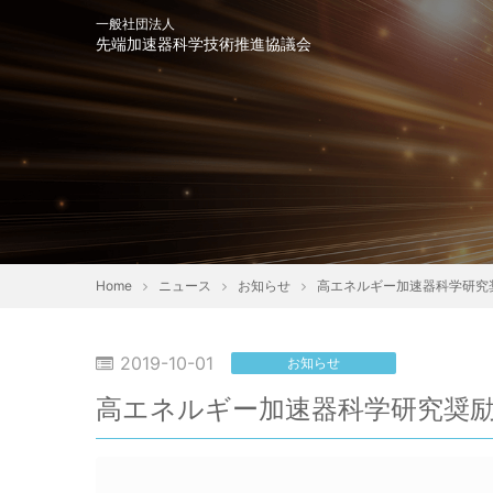
一般社団法人
先端加速器科学技術推進協議会
会長挨拶
趣意書
協
Home
ニュース
お知らせ
高エネルギー加速器科学研究奨励
2019-10-01
お知らせ
高エネルギー加速器科学研究奨励会 