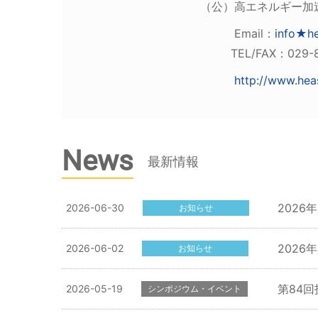
（公）高エネルギー加速器
Email：
info★he
TEL/FAX：029-879
http://www.heas
News
最新情報
202
2026-06-30
お知らせ
202
2026-06-02
お知らせ
第84
2026-05-19
シンポジウム・イベント