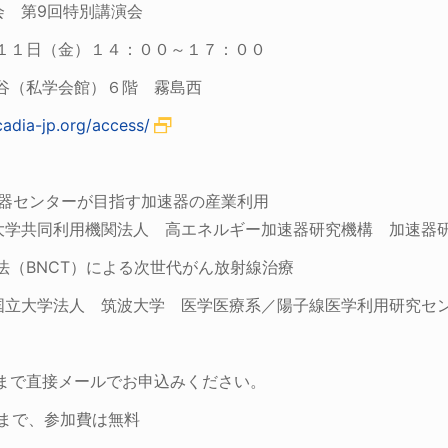
会 第9回特別講演会
日（金）１４：００～１７：００
（私学会館）６階 霧島西
cadia-jp.org/access/
センターが目指す加速器の産業利用
用機関法人 高エネルギー加速器研究機構 加速器研
NCT）による次世代がん放射線治療
人 筑波大学 医学医療系／陽子線医学利用研究セン
直接メールでお申込みください。
まで、参加費は無料