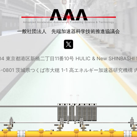
一般社団法人 先端加速器科学技術推進協議会
04 東京都港区新橋二丁目11番10号 HULIC & New SHINBASHI
5-0801 茨城県つくば市大穂 1-1 高エネルギー加速器研究機構 