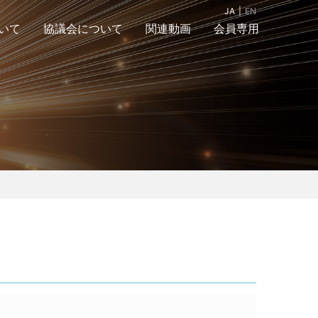
JA
EN
いて
協議会について
関連動画
会員専用
組織図
入会案内＆お問合
アクセスマップ
せ