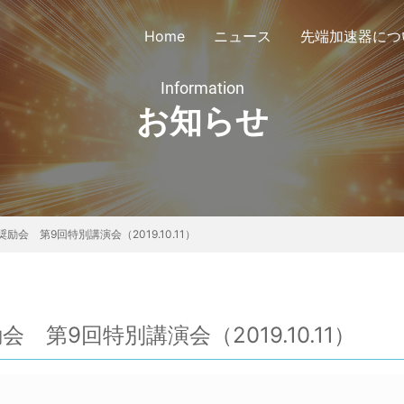
Home
ニュース
先端加速器につ
Information
お知らせ
議会定款
公告
会員リスト
協議会
会 第9回特別講演会（2019.10.11）
第9回特別講演会（2019.10.11）