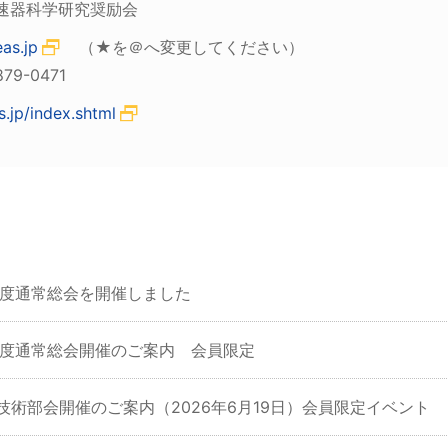
科学研究奨励会
as.jp
（★を＠へ変更してください）
-0471
.jp/index.shtml
6年度通常総会を開催しました
6年度通常総会開催のご案内 会員限定
回技術部会開催のご案内（2026年6月19日）会員限定イベント