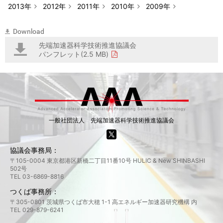
2013年
2012年
2011年
2010年
2009年
Download
先端加速器科学技術推進協議会
パンフレット(2.5 MB)
一般社団法人 先端加速器科学技術推進協議会
協議会事務局：
〒105-0004 東京都港区新橋二丁目11番10号 HULIC & New SHINBASHI
502号
TEL 03-6869-8816
つくば事務所：
〒305-0801 茨城県つくば市大穂 1-1 高エネルギー加速器研究機構 内
TEL 029-879-6241