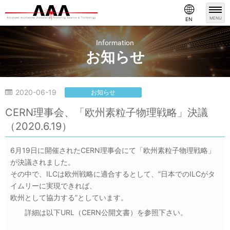
MENU
EN
Information
お知らせ
2020-06-19
お知らせ
CERN理事会、「欧州素粒子物理戦略」決議
（2020.6.19）
6月19日に開催されたCERN理事会にて「欧州素粒子物理戦略」
が決議されました。
その中で、ILCは欧州戦略に適合するとして、”日本でのILCがタ
イムリーに実現できれば、
欧州として協力する”としています。
詳細は以下URL（CERN公開文書）を参照下さい。