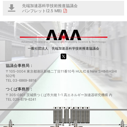
先端加速器科学技術推進協議会
パンフレット(2.5 MB)
一般社団法人 先端加速器科学技術推進協議会
協議会事務局：
〒105-0004 東京都港区新橋二丁目11番10号 HULIC & New SHINBASHI
502号
TEL 03-6869-8816
つくば事務所：
〒305-0801 茨城県つくば市大穂 1-1 高エネルギー加速器研究機構 内
TEL 029-879-6241