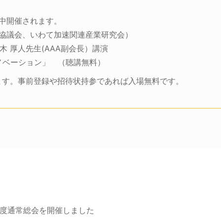
期間中開催されます。
ｰ推進協議会、いわて加速関連産業研究会）
 鈴木 厚人先生(AAA副会長）講演
ノベーション」 （聴講無料）
ります。事前登録や招待状持参であれば入場無料です。
6年度通常総会を開催しました