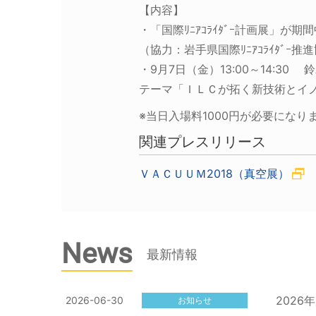
【内容】
・「国際ﾘﾆｱｺﾗｲﾀﾞｰ計画展」が
（協力：岩手県国際ﾘﾆｱｺﾗｲﾀﾞ
・9月7日（金）13:00～14:30
テーマ「ＩＬＣが拓く新技術とイ
※当日入場料1000円が必要にな
関連プレスリリース
ＶＡＣＵＵＭ2018（真空展）
News
最新情報
202
2026-06-30
お知らせ