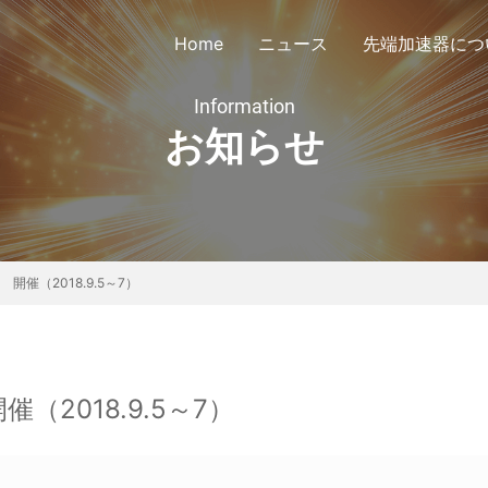
Home
ニュース
先端加速器につ
Information
お知らせ
議会定款
公告
会員リスト
協議会
開催（2018.9.5～7）
（2018.9.5～7）