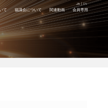
JA
EN
いて
協議会について
関連動画
会員専用
組織図
入会案内＆お問合
アクセスマップ
せ