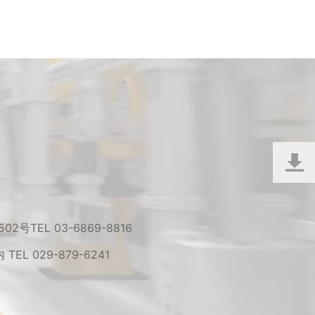
 502号
TEL 03-6869-8816
内
TEL 029-879-6241