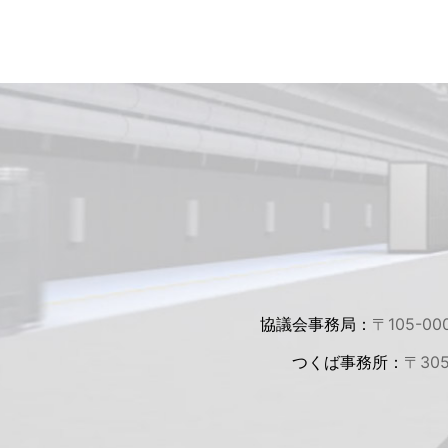
協議会事務局：
〒105-00
つくば事務所：
〒30