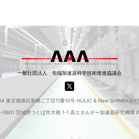
一般社団法人 先端加速器科学技術推進協議会
04 東京都港区新橋二丁目11番10号 HULIC & New SHINBASHI
5-0801 茨城県つくば市大穂 1-1 高エネルギー加速器研究機構 