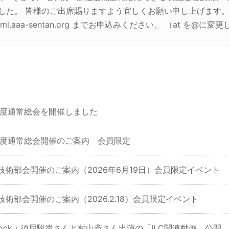
した。 皆様のご出席賜りますよう宜しくお願い申し上げます。 
n at ml.aaa-sentan.org までお申込みください。 （at を
6年度通常総会を開催しました
6年度通常総会開催のご案内 会員限定
回技術部会開催のご案内（2026年6月19日）会員限定イベント
技術部会開催のご案内（2026.2.18）会員限定イベント
Knock・須貝駿貴さんと村山斉さん出演の「ILC関連動画」公開