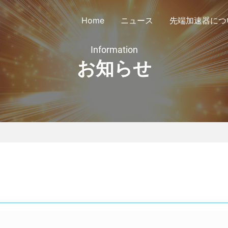
Home
ニュース
先端加速器につ
Information
お知らせ
議会定款
公告
会員リスト
協議会