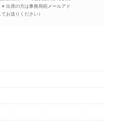
※ 出席の方は事務局宛メールアド
@に変更してお送りください）