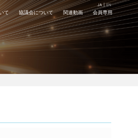
JA
EN
いて
協議会について
関連動画
会員専用
組織図
入会案内＆お問合
アクセスマップ
せ