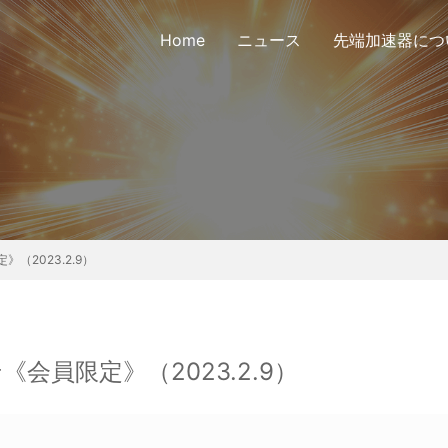
Home
ニュース
先端加速器につ
議会定款
公告
会員リスト
協議会
2023.2.9）
会員限定》（2023.2.9）