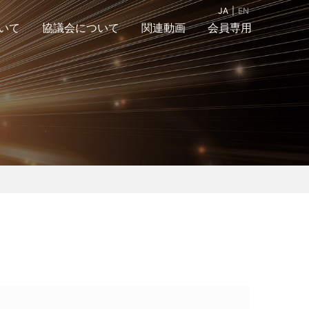
JA
EN
いて
協議会について
関連動画
会員専用
組織図
入会案内＆お問合
アクセスマップ
せ