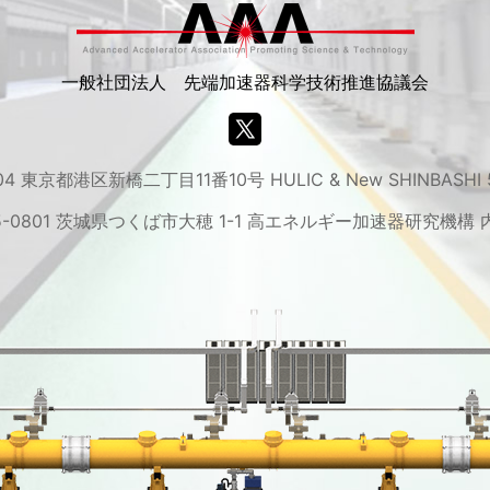
一般社団法人 先端加速器科学技術推進協議会
04 東京都港区新橋二丁目11番10号 HULIC & New SHINBASHI
5-0801 茨城県つくば市大穂 1-1 高エネルギー加速器研究機構 