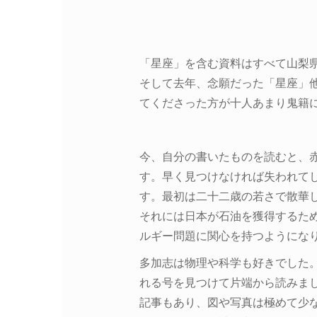
「星座」を含む資料はすべて山梨
そして去年、念願だった「星座」
てくださった方が十人あまり鬼籍
今、自分の書いたものを読むと、
す。早く見つけなければ失われて
す。最初は二十二歳の若さで散華
それには日本が石油を獲得するため
ルギー問題に関心を持つようにな
多加志は物理や科学も好きでした
れる号を見つけて片端から読みま
記事もあり、図や写真は極めて少