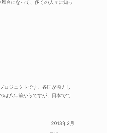
や舞台になって、多くの人々に知っ
なプロジェクトです。各国が協力し
たのは八年前からですが、日本でで
2013年2月