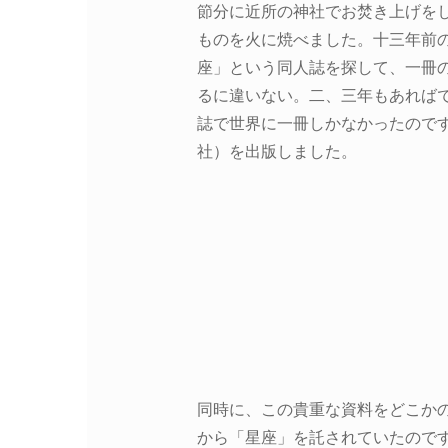
節分に近所の神社でお焚き上げを
ものを火に焼べました。十三年前
座」という同人誌を探して、一冊
るに違いない。二、三年もあれば
誌で世界に一冊しかなかったので
社）を出版しました。
同時に、この貴重な資料をどこか
から「星座」を託されていたので