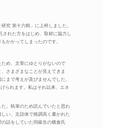
研究 第十六輯」に上梓しました。
託された方をはじめ、取材に協力し
年もかかってしまったのです。
たため、文章にゆとりがないので
と、さまざまなことが見えてきま
因にまで考えが及びませんでした。
あげられます。私はそれ以来、エネ
した。執筆のため読んでいたと思わ
難しい。文語体で格調高く書かれた
理の話をしていた同級生の横倉氏