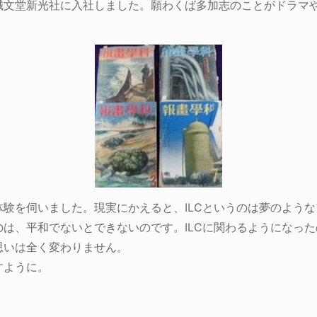
誠文堂新光社に入社しました。願わくば多加志のことがドラマ
験を伺いました。現実にかえると、ILCというのは夢のよう
は、平和でないとできないのです。ILCに関わるようになっ
思いは全く変わりません。
すように。