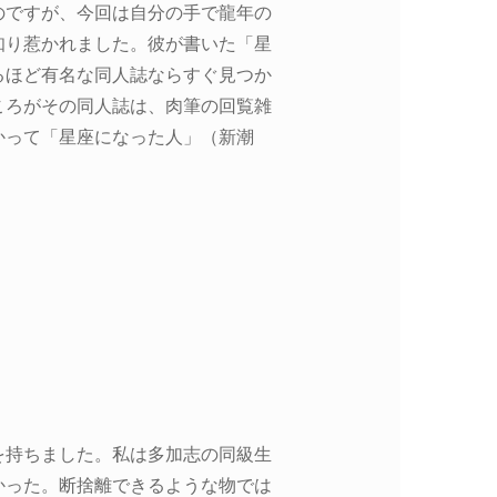
のですが、今回は自分の手で龍年の
知り惹かれました。彼が書いた「星
るほど有名な同人誌ならすぐ見つか
ころがその同人誌は、肉筆の回覧雑
かって「星座になった人」（新潮
を持ちました。私は多加志の同級生
かった。断捨離できるような物では