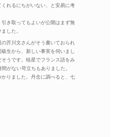
てくれるにちがいない、と安易に考
、引き取ってもよいが公開はまず無
けました。
親の芥川文さんがそう書いておられ
同級生から、新しい事実を伺いまし
だそうです。暁星でフランス語をみ
時間がない苛立ちもありました。
つかりました。丹念に調べると、七