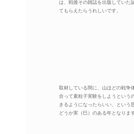
は、戦後その雑誌を出版していた
てもらえたらうれしいです。
取材している間に、山ほどの戦争体
合って素粒子実験をしようというの
きるようになったらいい、という
どうか実（巳）のある年となりま