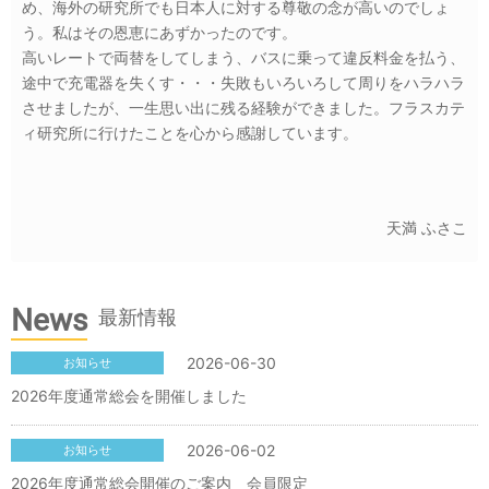
め、海外の研究所でも日本人に対する尊敬の念が高いのでしょ
う。私はその恩恵にあずかったのです。
高いレートで両替をしてしまう、バスに乗って違反料金を払う、
途中で充電器を失くす・・・失敗もいろいろして周りをハラハラ
させましたが、一生思い出に残る経験ができました。フラスカテ
ィ研究所に行けたことを心から感謝しています。
天満 ふさこ
News
最新情報
2026-06-30
お知らせ
2026年度通常総会を開催しました
2026-06-02
お知らせ
2026年度通常総会開催のご案内 会員限定