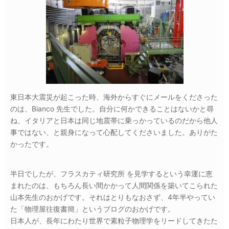
東日本大震災が起こった時、海外からすぐにメールをくださった
のは、Bianco 先生でした。自分に何かできることはないかと尋
ね、イタリアと日本は同じ地震帯に乗っかっているのだから他人
事ではない、と親身になって心配してくださいました。ありがた
かったです。
半日でしたが、フラスカティ研究所 を見学するという幸運に恵
まれたのは、もちろん長い間かかって人間関係を築いてこられた
山本先生のおかげです。それはとりもなおさず、4年半やってい
た「物理屋往復書簡」というブログのおかげです。
日本人が、長年にわたり世界で素粒子物理学をリードしてきたた