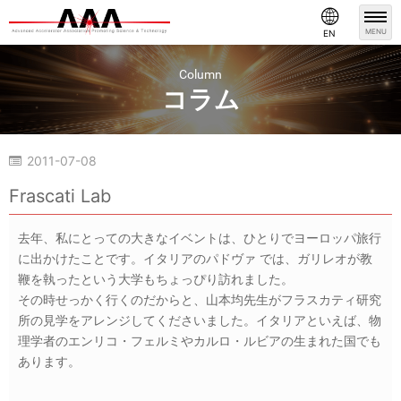
MENU
EN
Column
コラム
2011-07-08
コラム
Frascati Lab
去年、私にとっての大きなイベントは、ひとりでヨーロッパ旅行
に出かけたことです。イタリアのパドヴァ では、ガリレオが教
鞭を執ったという大学もちょっぴり訪れました。
その時せっかく行くのだからと、山本均先生がフラスカティ研究
所の見学をアレンジしてくださいました。イタリアといえば、物
理学者のエンリコ・フェルミやカルロ・ルビアの生まれた国でも
あります。