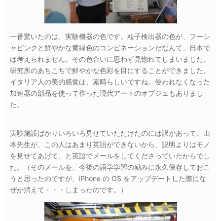
一番驚いたのは、実験機器の色です。粒子検出器の色が、フーシ
ャピンクと鮮やかな黄緑色のコンビネーションだなんて、日本で
は考えられません。その色合いに思わず見惚れてしまいました。
研究所のあちこちで鮮やかな色彩を目にすることができました。
イタリア人の美的感覚は、素晴らしいですね。使われなくなった
加速器の部品を使って作った現代アートのオブジェもありまし
た。
実験施設ばかりいろいろ見せていただけたのには訳があって、山
本先生が、この人はあまり英語ができないから、説明よりはモノ
を見せてあげて、と英語でメールをしてくださっていたからでし
た。（そのメールを、今後の語学学習の励みに永久保存しておこ
うと思ったのですが、iPhone の OS をアップデートした際にな
ぜか消えて・・・しまったのです。）