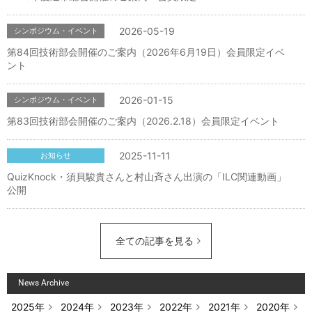
2026-05-19
シンポジウム・イベント
第84回技術部会開催のご案内（2026年6月19日）会員限定イベ
ント
2026-01-15
シンポジウム・イベント
第83回技術部会開催のご案内（2026.2.18）会員限定イベント
2025-11-11
お知らせ
QuizKnock・須貝駿貴さんと村山斉さん出演の「ILC関連動画」
公開
全ての記事を見る
News Archive
2025年
2024年
2023年
2022年
2021年
2020年