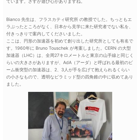
ています。さすが遊び心がありますね。
Bianco 先生は、フラスカティ研究所 の教授でした。ちっともエ
ラぶったところがなく、日本から見学に来た研究者でない私を、
付きっきりで案内してくださいました。
ここは、円形の加速器を初めて創り出した研究所としても有名で
す。1960年に Bruno Touschek が考案しました。CERN の大型
加速器（LHC）は、全周27キロメートルと東京の山手線と同じく
らいの大きさがありますが、AdA（アーダ）と呼ばれる最初のビ
ーム衝突型の加速器は、2、3人が手を広げて抱えられるくらい
の小さなもので、透明なピラミッド型の四角錐の中に収めてあり
ました。