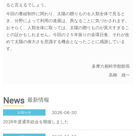
ると言えるでしょう。
今回の番組制作に関わり、太陽の贈りものを人類全体で見ると
き、分野によって利用の進展は、異なることに気づかされます。
おそらく、人類全体に取っては、太陽の贈りものが莫大すぎるこ
との証かもしれません。今回の２５年振りの金環日食、それが改
めて太陽の偉大さを意識する機会となったことに感謝していま
す。
多摩六都科学館館長
高柳 雄一
News
最新情報
2026-06-30
お知らせ
2026年度通常総会を開催しました