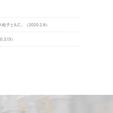
とILC」（2020.2.8）
3.13）