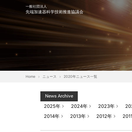
一般社団法人
先端加速器科学技術推進協議会
会長挨拶
趣意書
協
Home
ニュース
2020年ニュース一覧
News Archive
2025年
2024年
2023年
20
2014年
2013年
2012年
201