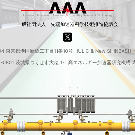
一般社団法人 先端加速器科学技術推進協議会
04 東京都港区新橋二丁目11番10号 HULIC & New SHINBASHI
5-0801 茨城県つくば市大穂 1-1 高エネルギー加速器研究機構 