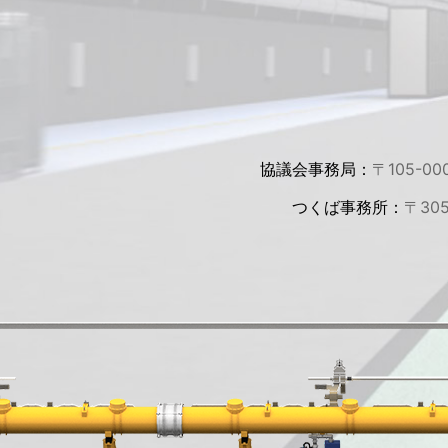
協議会事務局：
〒105-00
つくば事務所：
〒30