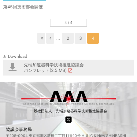
第45回技術部会開催
4 / 4
...
2
3
4
Download
先端加速器科学技術推進協議会
パンフレット(2.5 MB)
一般社団法人 先端加速器科学技術推進協議会
協議会事務局：
〒105-0004 東京都港区新橋二丁目11番10号 HULIC & New SHINBASHI